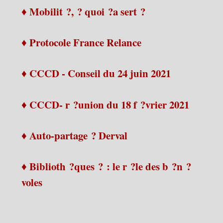
♦ Mobilit ?, ? quoi ?a sert ?
♦ Protocole France Relance
♦ CCCD - Conseil du 24 juin 2021
♦ CCCD- r ?union du 18 f ?vrier 2021
♦ Auto-partage ? Derval
♦ Biblioth ?ques ? : le r ?le des b ?n ?
voles