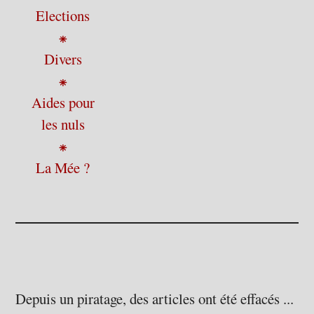
Elections
⁕
Divers
⁕
Aides pour
les nuls
⁕
La Mée ?
Depuis un piratage, des articles ont été effacés ...