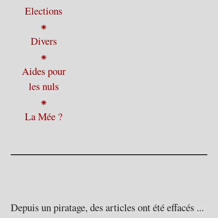
Elections
⁕
Divers
⁕
Aides pour
les nuls
⁕
La Mée ?
Depuis un piratage, des articles ont été effacés ...