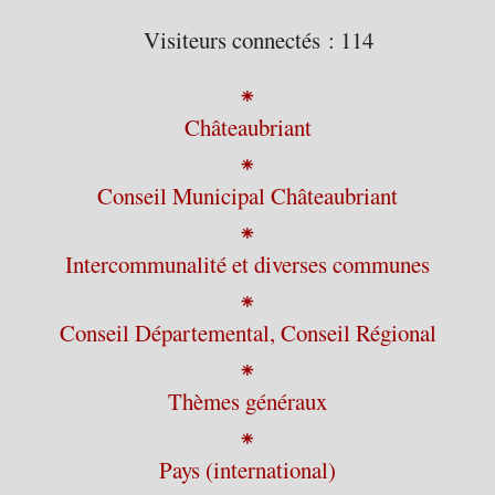
Visiteurs connectés :
114
⁕
Châteaubriant
⁕
Conseil Municipal Châteaubriant
⁕
Intercommunalité et diverses communes
⁕
Conseil Départemental, Conseil Régional
⁕
Thèmes généraux
⁕
Pays (international)