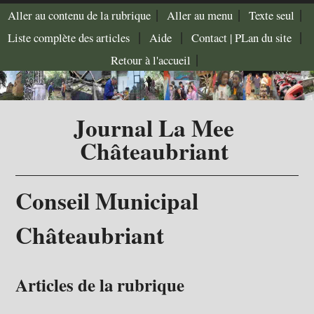
|
|
|
Aller au contenu de la rubrique
Aller au menu
Texte seul
|
|
|
Liste complète des articles
Aide
Contact |
PLan du site
|
Retour à l'accueil
Journal La Mee
Châteaubriant
Conseil Municipal
Châteaubriant
Articles de la rubrique