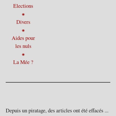
Elections
⁕
Divers
⁕
Aides pour
les nuls
⁕
La Mée ?
Depuis un piratage, des articles ont été effacés ...