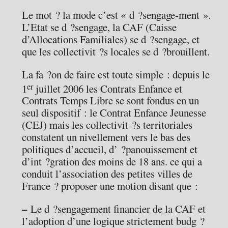
Le mot ? la mode c’est « d ?sengage-ment ».
L’Etat se d ?sengage, la CAF (Caisse
d’Allocations Familiales) se d ?sengage, et
que les collectivit ?s locales se d ?brouillent.
La fa ?on de faire est toute simple : depuis le
er
1
juillet 2006 les Contrats Enfance et
Contrats Temps Libre se sont fondus en un
seul dispositif : le Contrat Enfance Jeunesse
(CEJ) mais les collectivit ?s territoriales
constatent un nivellement vers le bas des
politiques d’accueil, d’ ?panouissement et
d’int ?gration des moins de 18 ans. ce qui a
conduit l’association des petites villes de
France ? proposer une motion disant que :
–
Le d ?sengagement financier de la CAF et
l’adoption d’une logique strictement budg ?