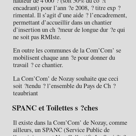
hauteur de 4 000 ? (soit 50% du co ?t
encadrant) pour l’ann ?e 2008, ? titre exp ?
rimental. Il s’agit d’une aide ? l’encadrement,
permettant d’accueillir dans un chantier
d’insertion un ch ?meur de longue dur ?e qui
ne soit pas RMIste.
En outre les communes de la Com’Com’ se
mobilisent chaque ann ?e pour donner du
travail ? ce chantier.
La Com’Com’ de Nozay souhaite que ceci
soit ?tendu ? l’ensemble du Pays de Ch ?
teaubriant
SPANC et Toilettes s ?ches
Il existe dans la Com’Com’ de Nozay, comme
ailleurs, un SPANC (Service Public de