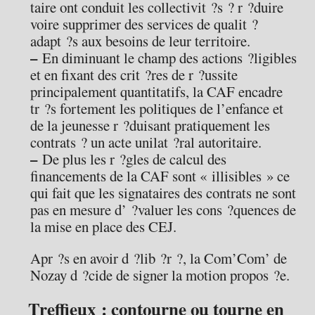
taire ont conduit les collectivit ?s ? r ?duire
voire supprimer des services de qualit ?
adapt ?s aux besoins de leur territoire.
–
En diminuant le champ des actions ?ligibles
et en fixant des crit ?res de r ?ussite
principalement quantitatifs, la CAF encadre
tr ?s fortement les politiques de l’enfance et
de la jeunesse r ?duisant pratiquement les
contrats ? un acte unilat ?ral autoritaire.
–
De plus les r ?gles de calcul des
financements de la CAF sont « illisibles » ce
qui fait que les signataires des contrats ne sont
pas en mesure d’ ?valuer les cons ?quences de
la mise en place des CEJ.
Apr ?s en avoir d ?lib ?r ?, la Com’Com’ de
Nozay d ?cide de signer la motion propos ?e.
Treffieux : contourne ou tourne en