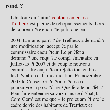
rond ?
L’histoire du (futur)
contournement de
Treffieux
est pleine de rebopndissements. Lors
de la premi ?re enqu ?te publique, en
2004, la municipalit ? de Treffieux a demand ?
une modification, accept ?e par le
commissaire enqu ?teur. Le pr ?fet a
demand ? une enqu ?te compl ?mentaire en
juillet-ao ?t 2007 et du coup le nouveau
commissaire enqu ?teur rejette tout en bloc :
la d ?viation et la modification. En novembre
2007 le Conseil G ?n ?ral d ?cide de
poursuivre la proc ?dure. Que fera le pr ?fet ?
Pour faire entendre sa voix dans ce d ?bat, la
Com’Com’ estime que « le projet am ?liore le
cadre de vie des habitants de Treffieux et