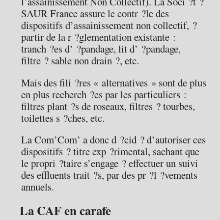
l’assainissement Non Collectif). La Soci ?t ?
SAUR France assure le contr ?le des
dispositifs d’assainissement non collectif, ?
partir de la r ?glementation existante :
tranch ?es d’ ?pandage, lit d’ ?pandage,
filtre ? sable non drain ?, etc.
Mais des fili ?res « alternatives » sont de plus
en plus recherch ?es par les particuliers :
filtres plant ?s de roseaux, filtres ? tourbes,
toilettes s ?ches, etc.
La Com’Com’ a donc d ?cid ? d’autoriser ces
dispositifs ? titre exp ?rimental, sachant que
le propri ?taire s’engage ? effectuer un suivi
des effluents trait ?s, par des pr ?l ?vements
annuels.
La CAF en carafe