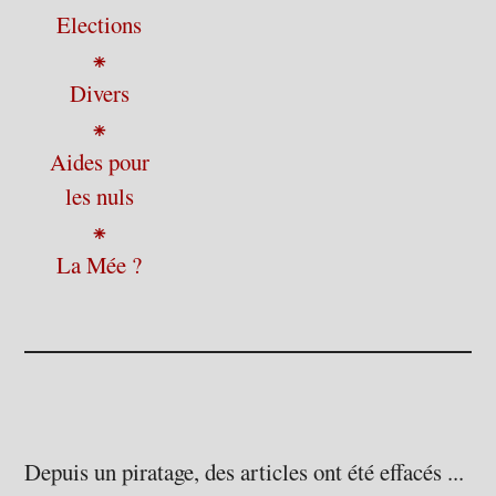
Elections
⁕
Divers
⁕
Aides pour
les nuls
⁕
La Mée ?
Depuis un piratage, des articles ont été effacés ...