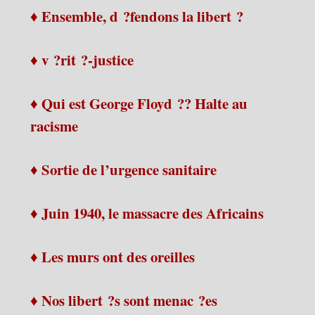
♦ Ensemble, d ?fendons la libert ?
♦ v ?rit ?-justice
♦ Qui est George Floyd ?? Halte au
racisme
♦ Sortie de l’urgence sanitaire
♦ Juin 1940, le massacre des Africains
♦ Les murs ont des oreilles
♦ Nos libert ?s sont menac ?es