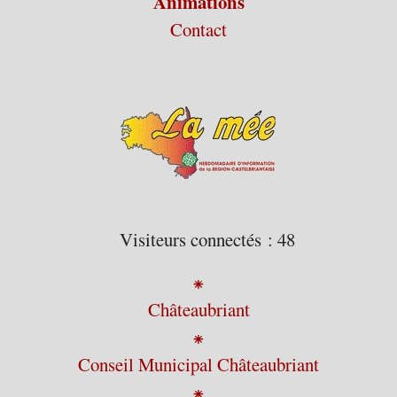
Animations
Contact
Visiteurs connectés :
48
⁕
Châteaubriant
⁕
Conseil Municipal Châteaubriant
⁕