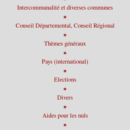
Intercommunalité et diverses communes
⁕
Conseil Départemental, Conseil Régional
⁕
Thèmes généraux
⁕
Pays (international)
⁕
Elections
⁕
Divers
⁕
Aides pour les nuls
⁕