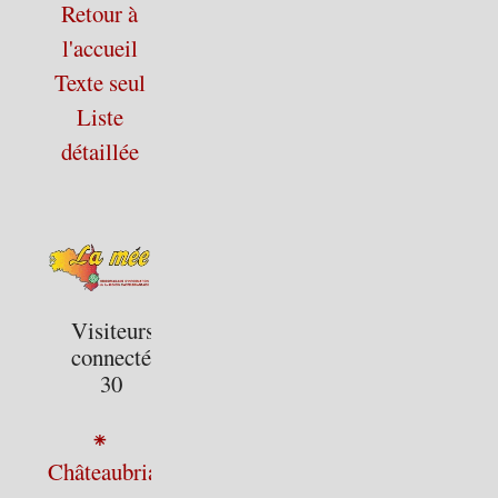
Retour à
l'accueil
Texte seul
Liste
détaillée
Visiteurs
connectés :
30
⁕
Châteaubriant