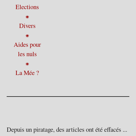
Elections
⁕
Divers
⁕
Aides pour
les nuls
⁕
La Mée ?
Depuis un piratage, des articles ont été effacés ...