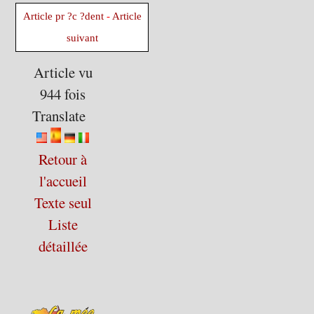
Article pr ?c ?dent
-
Article
suivant
Article vu
944 fois
Translate
Retour à
l'accueil
Texte seul
Liste
détaillée