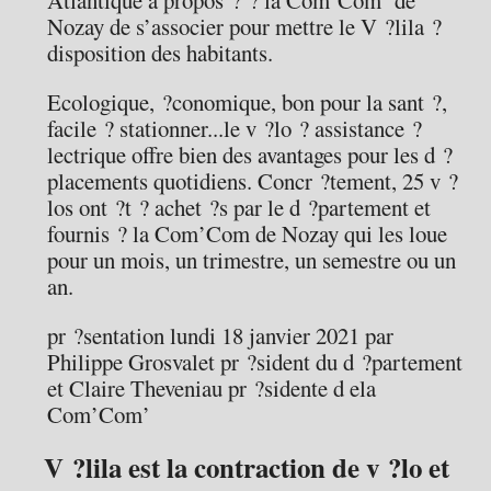
Atlantique a propos ? ? la Com’Com’ de
Nozay de s’associer pour mettre le V ?lila ?
disposition des habitants.
Ecologique, ?conomique, bon pour la sant ?,
facile ? stationner...le v ?lo ? assistance ?
lectrique offre bien des avantages pour les d ?
placements quotidiens. Concr ?tement, 25 v ?
los ont ?t ? achet ?s par le d ?partement et
fournis ? la Com’Com de Nozay qui les loue
pour un mois, un trimestre, un semestre ou un
an.
pr ?sentation lundi 18 janvier 2021 par
Philippe Grosvalet pr ?sident du d ?partement
et Claire Theveniau pr ?sidente d ela
Com’Com’
V ?lila est la contraction de v ?lo et