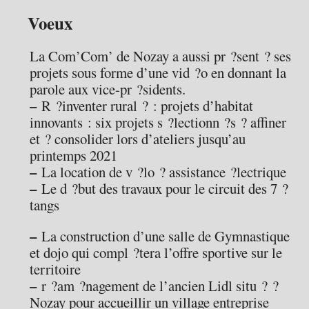
Voeux
La Com’Com’ de Nozay a aussi pr ?sent ? ses
projets sous forme d’une vid ?o en donnant la
parole aux vice-pr ?sidents.
–
R ?inventer rural ? : projets d’habitat
innovants : six projets s ?lectionn ?s ? affiner
et ? consolider lors d’ateliers jusqu’au
printemps 2021
–
La location de v ?lo ? assistance ?lectrique
–
Le d ?but des travaux pour le circuit des 7 ?
tangs
–
La construction d’une salle de Gymnastique
et dojo qui compl ?tera l’offre sportive sur le
territoire
–
r ?am ?nagement de l’ancien Lidl situ ? ?
Nozay pour accueillir un village entreprise