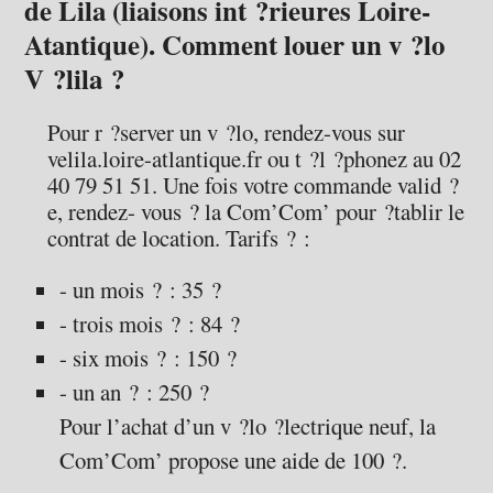
de Lila (liaisons int ?rieures Loire-
Atantique). Comment louer un v ?lo
V ?lila ?
Pour r ?server un v ?lo, rendez-vous sur
velila.loire-atlantique.fr ou t ?l ?phonez au 02
40 79 51 51. Une fois votre commande valid ?
e, rendez- vous ? la Com’Com’ pour ?tablir le
contrat de location. Tarifs ? :
- un mois ? : 35 ?
- trois mois ? : 84 ?
- six mois ? : 150 ?
- un an ? : 250 ?
Pour l’achat d’un v ?lo ?lectrique neuf, la
Com’Com’ propose une aide de 100 ?.