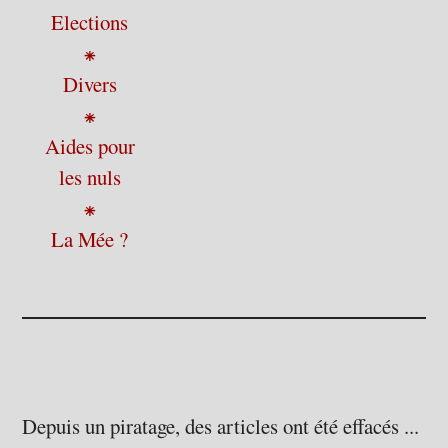
Elections
⁕
Divers
⁕
Aides pour
les nuls
⁕
La Mée ?
Depuis un piratage, des articles ont été effacés ...