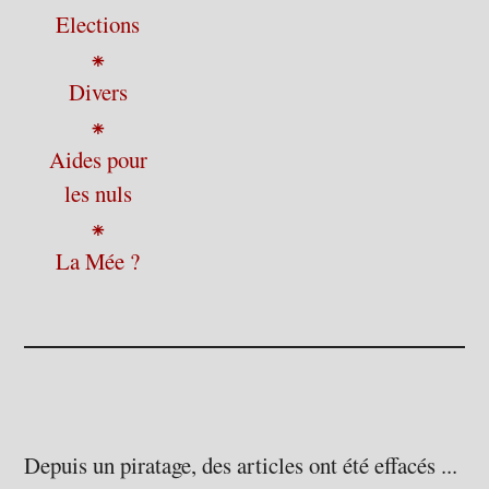
Elections
⁕
Divers
⁕
Aides pour
les nuls
⁕
La Mée ?
Depuis un piratage, des articles ont été effacés ...