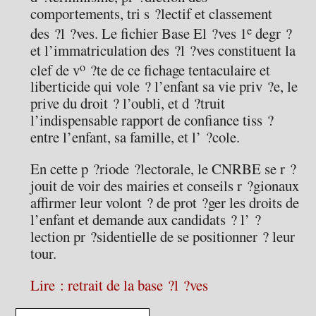
comportements, tri s ?lectif et classement
e
des ?l ?ves. Le fichier Base El ?ves 1
degr ?
et l’immatriculation des ?l ?ves constituent la
o
clef de v
?te de ce fichage tentaculaire et
liberticide qui vole ? l’enfant sa vie priv ?e, le
prive du droit ? l’oubli, et d ?truit
l’indispensable rapport de confiance tiss ?
entre l’enfant, sa famille, et l’ ?cole.
En cette p ?riode ?lectorale, le CNRBE se r ?
jouit de voir des mairies et conseils r ?gionaux
affirmer leur volont ? de prot ?ger les droits de
l’enfant et demande aux candidats ? l’ ?
lection pr ?sidentielle de se positionner ? leur
tour.
Lire : retrait de la base ?l ?ves