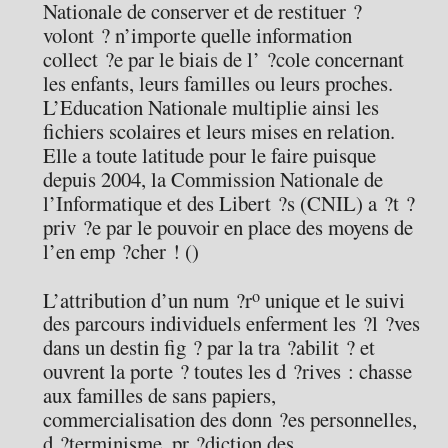
Nationale de conserver et de restituer ?
volont ? n’importe quelle information
collect ?e par le biais de l’ ?cole concernant
les enfants, leurs familles ou leurs proches.
L’Education Nationale multiplie ainsi les
fichiers scolaires et leurs mises en relation.
Elle a toute latitude pour le faire puisque
depuis 2004, la Commission Nationale de
l’Informatique et des Libert ?s (CNIL) a ?t ?
priv ?e par le pouvoir en place des moyens de
l’en emp ?cher ! ()
o
L’attribution d’un num ?r
unique et le suivi
des parcours individuels enferment les ?l ?ves
dans un destin fig ? par la tra ?abilit ? et
ouvrent la porte ? toutes les d ?rives : chasse
aux familles de sans papiers,
commercialisation des donn ?es personnelles,
d ?terminisme, pr ?diction des