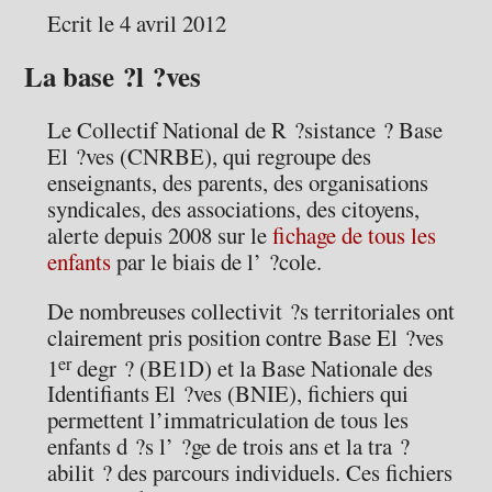
Ecrit le 4 avril 2012
La base ?l ?ves
Le Collectif National de R ?sistance ? Base
El ?ves (CNRBE), qui regroupe des
enseignants, des parents, des organisations
syndicales, des associations, des citoyens,
alerte depuis 2008 sur le
fichage de tous les
enfants
par le biais de l’ ?cole.
De nombreuses collectivit ?s territoriales ont
clairement pris position contre Base El ?ves
er
1
degr ? (BE1D) et la Base Nationale des
Identifiants El ?ves (BNIE), fichiers qui
permettent l’immatriculation de tous les
enfants d ?s l’ ?ge de trois ans et la tra ?
abilit ? des parcours individuels. Ces fichiers