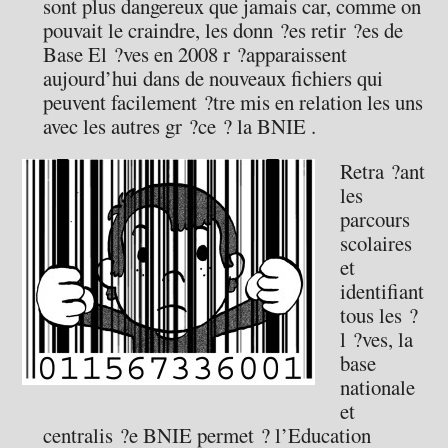
sont plus dangereux que jamais car, comme on
pouvait le craindre, les donn ?es retir ?es de
Base El ?ves en 2008 r ?apparaissent
aujourd’hui dans de nouveaux fichiers qui
peuvent facilement ?tre mis en relation les uns
avec les autres gr ?ce ? la BNIE .
Retra ?ant
les
parcours
scolaires
et
identifiant
tous les ?
l ?ves, la
base
nationale
et
centralis ?e BNIE permet ? l’Education