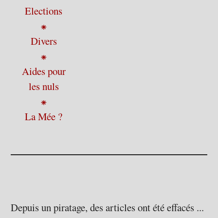
Elections
⁕
Divers
⁕
Aides pour
les nuls
⁕
La Mée ?
Depuis un piratage, des articles ont été effacés ...