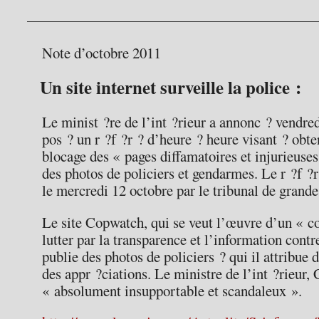
Note d’octobre 2011
Un site internet surveille la police :
Le minist ?re de l’int ?rieur a annonc ? vendre
pos ? un r ?f ?r ? d’heure ? heure visant ? obte
blocage des « pages diffamatoires et injurieuse
des photos de policiers et gendarmes. Le r ?f ?
le mercredi 12 octobre par le tribunal de grande
Le site Copwatch, qui se veut l’œuvre d’un « co
lutter par la transparence et l’information contr
publie des photos de policiers ? qui il attribue 
des appr ?ciations. Le ministre de l’int ?rieur,
« absolument insupportable et scandaleux ».