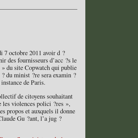
di 7 octobre 2011 avoir d ?
nir des fournisseurs d’acc ?s le
s » du site Copwatch qui publie
r ? du minist ?re sera examin ?
 instance de Paris.
llectif de citoyens souhaitant
e les violences polici ?res »,
des propos et auxquels il donne
 Claude Gu ?ant, l’a jug ?